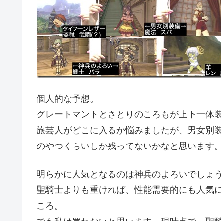
個人的な予想。
グレートマントとさとりのころもが上下一体装
旅芸人がどこに入るか悩みましたが、男女別
のやつくらいしか残ってないかなと思います
明らかに人気となるのは神兵のよろいでしょ
聖騎士よりも重ければ、性能需要的にも人気
ころ。