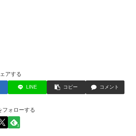
ェアする
LINE
コピー
コメント
をフォローする
3