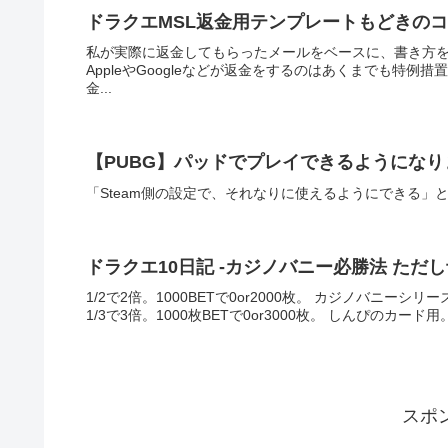
ドラクエMSL返金用テンプレートもどきの
私が実際に返金してもらったメールをベースに、書き方を
AppleやGoogleなどが返金をするのはあくまでも特例措
金...
【PUBG】パッドでプレイできるようになり
「Steam側の設定で、それなりに使えるようにできる
ドラクエ10日記 -カジノバニー必勝法 ただし
1/2で2倍。1000BETで0or2000枚。 カジノバニー
1/3で3倍。1000枚BETで0or3000枚。 しんぴのカード
スポ