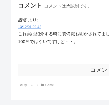
コメント
コメントは承認制です。
匿名
より:
13/12/01 02:42
これ実は紹介する時に装備職も明かされてま
100％ではないですけど・・。
コメン
ホーム
Game