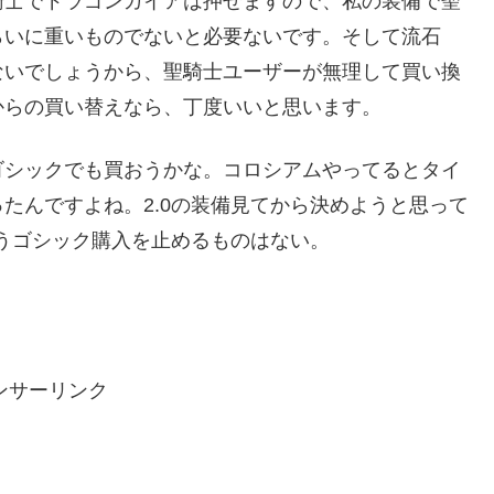
騎士でドラゴンガイアは押せますので、私の装備で聖
らいに重いものでないと必要ないです。そして流石
ないでしょうから、聖騎士ユーザーが無理して買い換
からの買い替えなら、丁度いいと思います。
ゴシックでも買おうかな。コロシアムやってるとタイ
たんですよね。2.0の装備見てから決めようと思って
もうゴシック購入を止めるものはない。
ンサーリンク