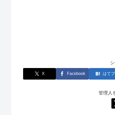
シ
X
Facebook
はてブ
管理人