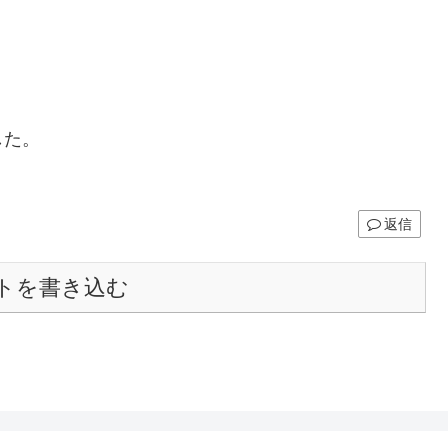
した。
返信
トを書き込む