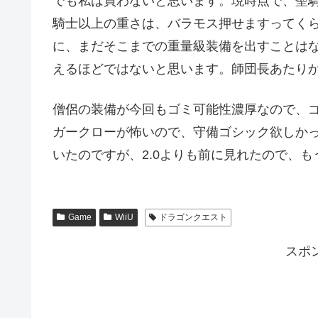
でも私は買わないと思います。現時点で、聖
騎士以上の重さは、バラモス押せますってく
に、まだそこまでの重量級装備を出すことは
えるほどではないと思います。師団長あたり
僧侶の装備が今回もゴミ可能性濃厚なので、
ガークローが怖いので、守備ゴシック欲しかっ
いたのですが、2.0よりも前に見れたので、
Game
WiiU
ドラゴンクエスト
スポ