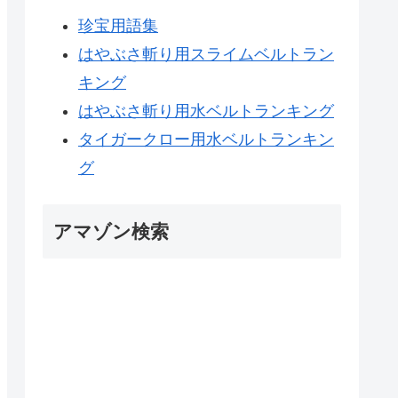
珍宝用語集
はやぶさ斬り用スライムベルトラン
キング
はやぶさ斬り用水ベルトランキング
タイガークロー用水ベルトランキン
グ
アマゾン検索