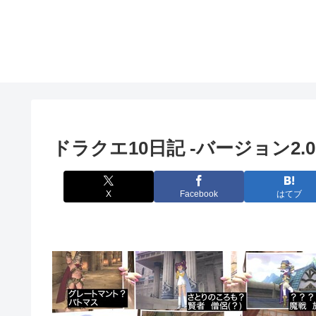
ドラクエ10日記 -バージョン2.
X
Facebook
はてブ