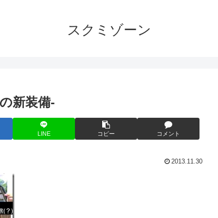
スクミゾーン
0の新装備-
LINE
コピー
コメント
2013.11.30