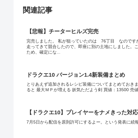
関連記事
【悲報】チーターヒルズ完売
完売しました。 私が狙っていたのは 76丁目 なのです
走ってきて競合したので、即座に別の土地にしました。
ため、確定にな...
ドラクエ10 バージョン1.4新装備まとめ
とりあえず追加されるレシピ装備についてまとめておきます。 
ると 最大ＭＰが増える 妖気ただよう剣 買値：13500 売値：270
【ドラクエ10】プレイヤーをナメきった対
7月5日から配信を原則許可にするよー。という発表に続