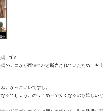
備=ゴミ。
装備のナニかが魔法スパと断言されていたため、右上
。
うね。かっこいいですし。
になるでしょう。のりこめーで安くなるのも嬉しいと