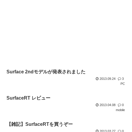
Surface 2ndモデルが発表されました
2013.09.24
3
PC
SurfaceRT レビュー
2013.04.08
0
mobile
【雑記】SurfaceRTを買うぞー
2013.03.27
0