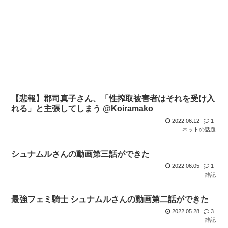
【悲報】郡司真子さん、「性搾取被害者はそれを受け入
れる」と主張してしまう @Koiramako
2022.06.12
1
ネットの話題
シュナムルさんの動画第三話ができた
2022.06.05
1
雑記
最強フェミ騎士 シュナムルさんの動画第二話ができた
2022.05.28
3
雑記