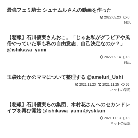
最強フェミ騎士 シュナムルさんの動画を作った
2022.05.23
0
雑記
【悲報】石川優実さんおこ。「じゃあ私がグラビアや風
俗やっていた事も私の自由意志、自己決定なのか？」
@ishikawa_yumi
2022.05.14
3
雑記
玉袋ゆたかのママについて整理する @amefuri_Ushi
2021.11.23
2021.11.25
36
ネットの話題
【悲報】石川優実らの集団、木村花さんへのセカンドレ
イプを再び開始 @ishikawa_yumi @yskkun
2021.11.13
3
ネットの話題