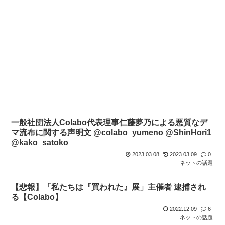
一般社団法人Colabo代表理事仁藤夢乃による悪質なデ
マ流布に関する声明文 @colabo_yumeno @ShinHori1
@kako_satoko
2023.03.08
2023.03.09
0
ネットの話題
【悲報】「私たちは『買われた』展」主催者 逮捕され
る【Colabo】
2022.12.09
6
ネットの話題