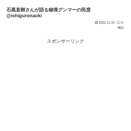
石黒直樹さんが語る秘境グンマーの民度
@ishiguronaoki
2022.11.15
0
雑記
スポンサーリンク