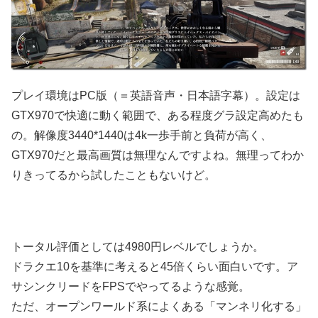
プレイ環境はPC版（＝英語音声・日本語字幕）。設定は
GTX970で快適に動く範囲で、ある程度グラ設定高めたも
の。解像度3440*1440は4k一歩手前と負荷が高く、
GTX970だと最高画質は無理なんですよね。無理ってわか
りきってるから試したこともないけど。
トータル評価としては4980円レベルでしょうか。
ドラクエ10を基準に考えると45倍くらい面白いです。ア
サシンクリードをFPSでやってるような感覚。
ただ、オープンワールド系によくある「マンネリ化する」