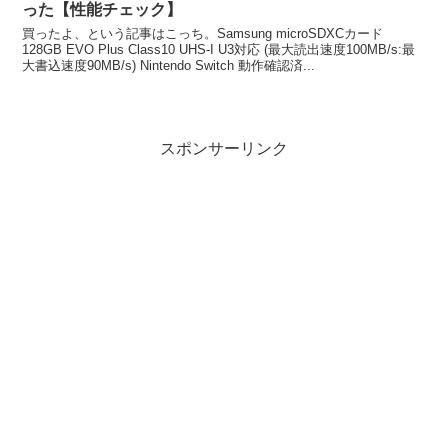
った【性能チェック】
買ったよ、という記事はこっち。Samsung microSDXCカード
128GB EVO Plus Class10 UHS-I U3対応 (最大読出速度100MB/s:最
大書込速度90MB/s) Nintendo Switch 動作確認済...
スポンサーリンク