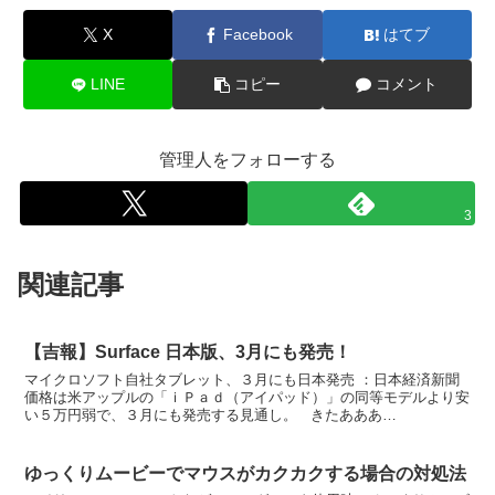
X
Facebook
はてブ
LINE
コピー
コメント
管理人をフォローする
3
関連記事
【吉報】Surface 日本版、3月にも発売！
マイクロソフト自社タブレット、３月にも日本発売 ：日本経済新聞
価格は米アップルの「ｉＰａｄ（アイパッド）」の同等モデルより安
い５万円弱で、３月にも発売する見通し。 きたあああ
あ！！！！！！！！！！！！
ゆっくりムービーでマウスがカクカクする場合の対処法