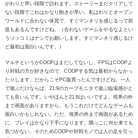
がわりと早い段階で訪れます。ストーリーまだクリアして
ない段階でこれはかなり飽きが早い。私はわりとオープン
ワールドに合わない体質で、すぐマンネリを感じるって前
提もあるんですけどね。（合わないゲームをやるなよとい
うツッコミはナシでお願いします。すぐマンネリ感じるけ
ど最初は面白いんです。）
マルチというかCOOPはまだしてないし、FPSはCOOPよ
り対戦の方が好きなので、COOPする気は最初からなかっ
たりします。だからこそPC版買ったんですけどね。一人
で遊ぶだけならば、21:9のカーブモニタで遊ぶ臨場感がと
ても良いんです。いやほんと21:9はいいですよ。視界の外
まで画面がありますから。もうこれだけでどんなゲームも
面白いかもしれない。ただ、視界の外まで画面があるため
に、プレイはかなり下手になります。隅っこに何か来ても
気づかない。そのためCOOPや対戦モノでは人の足を引っ