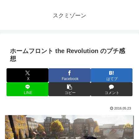
スクミゾーン
ホームフロント the Revolution のプチ感
想
X
Facebook
はてブ
LINE
コピー
コメント
2016.05.23