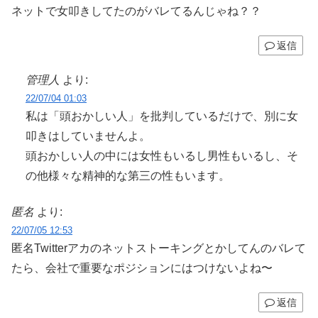
ネットで女叩きしてたのがバレてるんじゃね？？
返信
管理人
より:
22/07/04 01:03
私は「頭おかしい人」を批判しているだけで、別に女
叩きはしていませんよ。
頭おかしい人の中には女性もいるし男性もいるし、そ
の他様々な精神的な第三の性もいます。
匿名
より:
22/07/05 12:53
匿名Twitterアカのネットストーキングとかしてんのバレて
たら、会社で重要なポジションにはつけないよね〜
返信