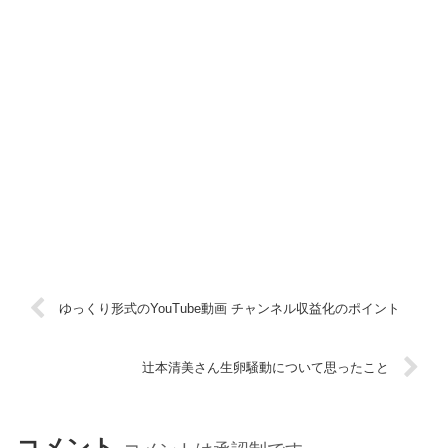
ゆっくり形式のYouTube動画 チャンネル収益化のポイント
辻本清美さん生卵騒動について思ったこと
コメント