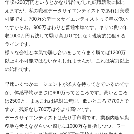
年収+200万円というとかなり背伸びした転職活動に聞こ
えますが、私の職種データサイエンティストであれば実現
可能です。700万のデータサイエンティストって年収低い
ですからね。900万はわりと普通水準です。キリの良い年
収1000万円も決して驕り高ぶりではなく現実的に狙える
ラインです。
様々な会社と本気で騙し合いをしてうまく勝てば1200万
以上も不可能ではないかもしれませんが、これは実力以上
の給料です。
早速いくつかエージェントが求人を持ってきているのです
が、体感平均がまさに900万ってところです。高いところ
は2500万、まぁこれは絶対に無理。低いところで700万で
すが、残業なし700万は今より高いです。
データサイエンティストは売り手市場です。業務内容や勤
務地を考えながらいい感じに1000万を目指しつつ、ワー