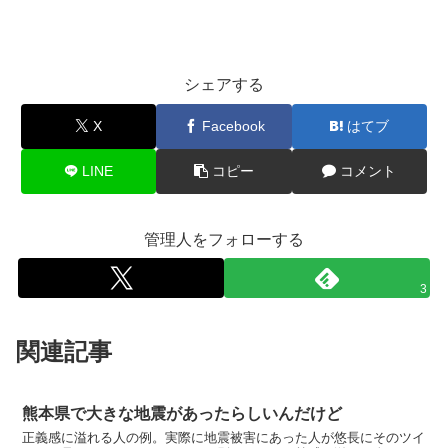
シェアする
X
Facebook
はてブ
LINE
コピー
コメント
管理人をフォローする
3
関連記事
熊本県で大きな地震があったらしいんだけど
正義感に溢れる人の例。実際に地震被害にあった人が悠長にそのツイ