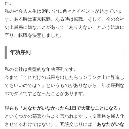
た。
私の社会人人生は3年ごとに色々とイベントが起きていま
す。ある時は東京転勤。ある時は転職。そして、今の会社
史上最悪に嫌なことがあって「ありえない」という結論に
至り、転職を決意しました。
年功序列
私の会社は典型的な年功序列です。
今まで「これだけの成果を出したらワンランク上に昇進し
てもいいのでは？」というものがありながら、年功序列な
のでダメですとなったことがあります。
現在も
「あなたがいなかったら1日で大変なことになる」
といくつかの部署からよく言われますし（※業務を属人化
させてるわけではない）、冗談交じりには
「あなたがいな