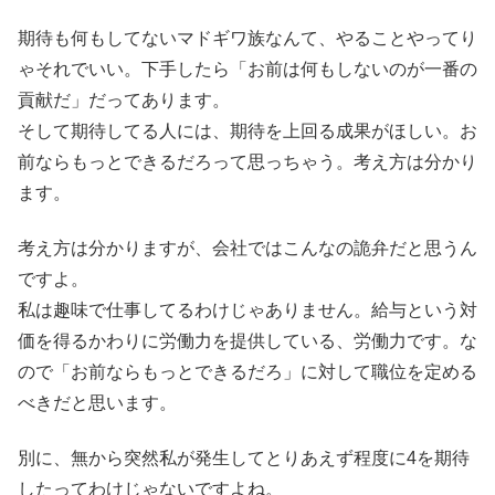
期待も何もしてないマドギワ族なんて、やることやってり
ゃそれでいい。下手したら「お前は何もしないのが一番の
貢献だ」だってあります。
そして期待してる人には、期待を上回る成果がほしい。お
前ならもっとできるだろって思っちゃう。考え方は分かり
ます。
考え方は分かりますが、会社ではこんなの詭弁だと思うん
ですよ。
私は趣味で仕事してるわけじゃありません。給与という対
価を得るかわりに労働力を提供している、労働力です。な
ので「お前ならもっとできるだろ」に対して職位を定める
べきだと思います。
別に、無から突然私が発生してとりあえず程度に4を期待
したってわけじゃないですよね。