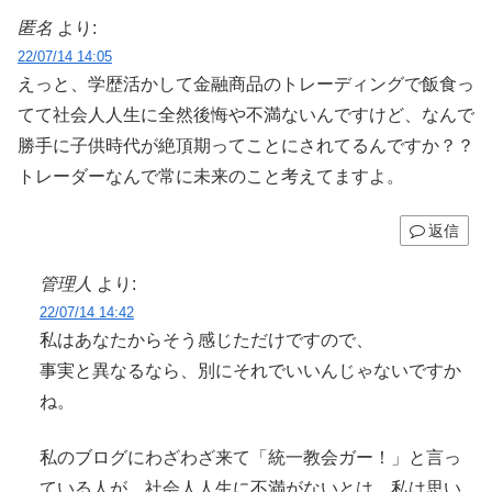
匿名
より:
22/07/14 14:05
えっと、学歴活かして金融商品のトレーディングで飯食っ
てて社会人人生に全然後悔や不満ないんですけど、なんで
勝手に子供時代が絶頂期ってことにされてるんですか？？
トレーダーなんで常に未来のこと考えてますよ。
返信
管理人
より:
22/07/14 14:42
私はあなたからそう感じただけですので、
事実と異なるなら、別にそれでいいんじゃないですか
ね。
私のブログにわざわざ来て「統一教会ガー！」と言っ
ている人が、社会人人生に不満がないとは、私は思い