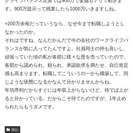
クライフバランス次第では900万で妥協もアリで動きま
す。900万提示って残業したら1000万いきますしね。
+200万余裕だっていうなら、なぜ今まで転職しようとし
なかったのか。
それはですね、なんだかんだで今の会社のワークライフバ
ランスが気に入ってたんですよ。社員同士の仲も良いし、
頑張っていた頃の私が各部に様々な恩を売っていたので、
各部から認められ、頼られ、承認欲求を満たせ、自己肯定
感も高まります。転職してこういうの一から構築して、同
じような状態になるかなんて分かりませんからね。
年功序列だからすぐには年収上がらないけど、待てば上が
ると分かっている。だからこそ待てたのですが、1年止め
られたらもうダメです。
雑記