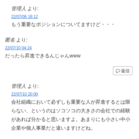
管理人
より:
22/07/06 18:12
もう重要なポジションについてますけど・・・
匿名
より:
22/07/10 04:24
だったら昇進できるんじゃんwww
返信
管理人
より:
22/07/10 20:00
会社組織において必ずしも重要な人が昇進するとは限
らない、というのはソコソコの大きさの会社での経験
があれば分かると思いますよ。あまりにも小さい中小
企業や個人事業だと違いますけどね。