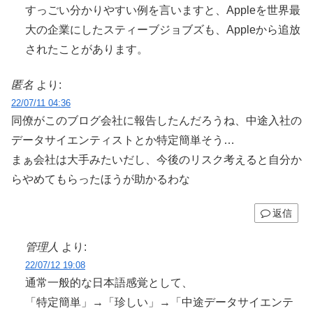
すっごい分かりやすい例を言いますと、Appleを世界最
大の企業にしたスティーブジョブズも、Appleから追放
されたことがあります。
匿名
より:
22/07/11 04:36
同僚がこのブログ会社に報告したんだろうね、中途入社の
データサイエンティストとか特定簡単そう…
まぁ会社は大手みたいだし、今後のリスク考えると自分か
らやめてもらったほうが助かるわな
返信
管理人
より:
22/07/12 19:08
通常一般的な日本語感覚として、
「特定簡単」→「珍しい」→「中途データサイエンテ