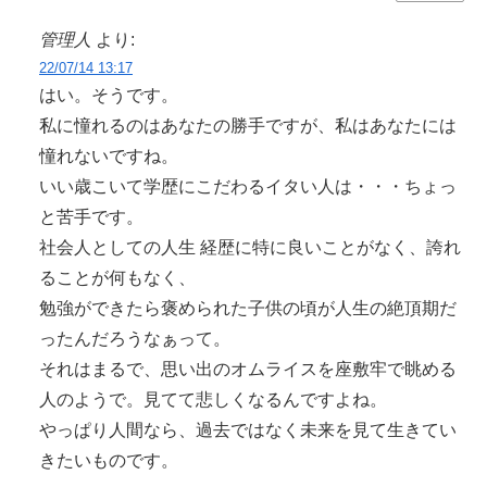
管理人
より:
22/07/14 13:17
はい。そうです。
私に憧れるのはあなたの勝手ですが、私はあなたには
憧れないですね。
いい歳こいて学歴にこだわるイタい人は・・・ちょっ
と苦手です。
社会人としての人生 経歴に特に良いことがなく、誇れ
ることが何もなく、
勉強ができたら褒められた子供の頃が人生の絶頂期だ
ったんだろうなぁって。
それはまるで、思い出のオムライスを座敷牢で眺める
人のようで。見てて悲しくなるんですよね。
やっぱり人間なら、過去ではなく未来を見て生きてい
きたいものです。