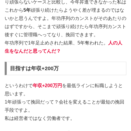
り頑張らないケースと比較し、今年昇進できなかった私は
これから
5年
頑張り続けたらようやく差が埋まるのではな
いかと思うんですよ。年功序列のカンストがそのあたりの
はずですから、そこまで頑張り続けたら年功序列カンスト
後すぐに管理職へってなり、挽回できます。
年功序列で1年足止めされた結果、5年奪われた。
人の人
生をなんだと思ってんだ？
目指すは年収+200万
というわけで
年収+200万円
を最低ラインに転職しようと
思います。
1年頑張って挽回だって？会社を変えることが最短の挽回
手段ですよ。
私は経営者ではなく労働者です。