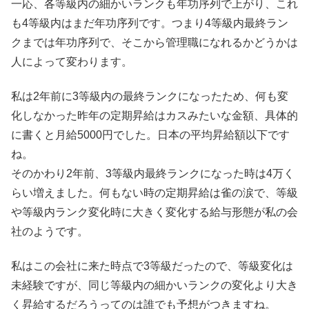
一応、各等級内の細かいランクも年功序列で上がり、これ
も4等級内はまだ年功序列です。つまり4等級内最終ラン
クまでは年功序列で、そこから管理職になれるかどうかは
人によって変わります。
私は2年前に3等級内の最終ランクになったため、何も変
化しなかった昨年の定期昇給はカスみたいな金額、具体的
に書くと月給5000円でした。日本の平均昇給額以下です
ね。
そのかわり2年前、3等級内最終ランクになった時は4万く
らい増えました。何もない時の定期昇給は雀の涙で、等級
や等級内ランク変化時に大きく変化する給与形態が私の会
社のようです。
私はこの会社に来た時点で3等級だったので、等級変化は
未経験ですが、同じ等級内の細かいランクの変化より大き
く昇給するだろうってのは誰でも予想がつきますね。