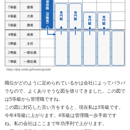
https://jinji-seido.jp/howto/grade/
職位がどのように定められているかは会社によってバラバ
ラなので、よくありそうな図を借りてきました。この図で
は5等級から管理職ですね。
この図に対応した言い方をすると、現在私は3等級です。
今年4等級に上がります。4等級は管理職一歩手前です
ね。私の会社はここまで年功序列で上がります。