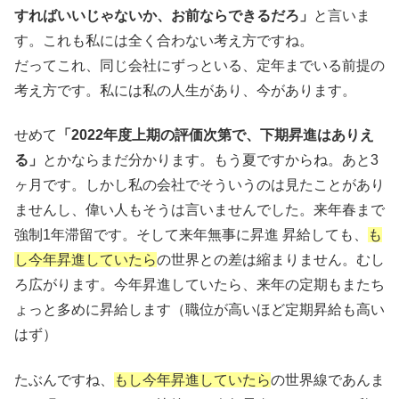
すればいいじゃないか、お前ならできるだろ」
と言いま
す。これも私には全く合わない考え方ですね。
だってこれ、同じ会社にずっといる、定年までいる前提の
考え方です。私には私の人生があり、今があります。
せめて
「2022年度上期の評価次第で、下期昇進はありえ
る」
とかならまだ分かります。もう夏ですからね。あと3
ヶ月です。しかし私の会社でそういうのは見たことがあり
ませんし、偉い人もそうは言いませんでした。来年春まで
強制1年滞留です。そして来年無事に昇進 昇給しても、
も
し今年昇進していたら
の世界との差は縮まりません。むし
ろ広がります。今年昇進していたら、来年の定期もまたち
ょっと多めに昇給します（職位が高いほど定期昇給も高い
はず）
たぶんですね、
もし今年昇進していたら
の世界線であんま