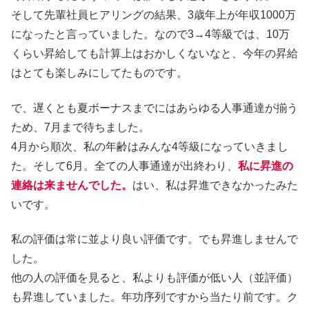
そして先輩社員ヒアリングの結果、3歳年上が年収1000万
になったと言っていました。なので3→4等級では、10万
くらい昇給しても計算上はおかしくないなと、今年の昇給
はとても楽しみにしてたものです。
で、遅くとも夏ボーナスまでにはあらゆる人事通達が揃う
ため、7月まで待ちました。
4月から順次、私の年齢はみんな4等級になっていきまし
た。そして6月。全ての人事通達が出終わり、
私に昇進の
連絡は来ませんでした。
はい、私は昇進できなかったみた
いです。
私の評価は常に並より良い評価です。でも昇進しませんで
した。
他の人の評価を見ると、私よりも評価が低い人（並評価）
も昇進していました。年功序列ですから当たり前です。ク