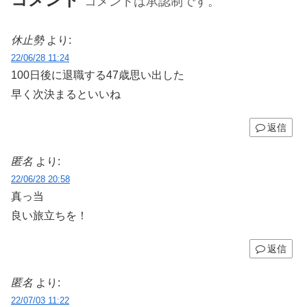
コメントは承認制です。
休止勢
より:
22/06/28 11:24
100日後に退職する47歳思い出した
早く次決まるといいね
返信
匿名
より:
22/06/28 20:58
真っ当
良い旅立ちを！
返信
匿名
より:
22/07/03 11:22