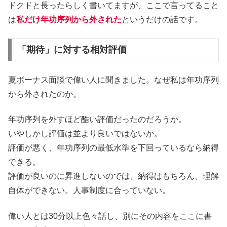
ドクドと長ったらしく書いてますが、ここで言ってること
は
私だけ年功序列から外された
というだけの話です。
「期待」に対する相対評価
夏ボーナス面談で偉い人に聞きました。なぜ私は年功序列
から外されたのか。
年功序列を外すほど酷い評価だったのだろうか。
いやしかし評価は並より良いではないか。
評価が悪く、年功序列の最低水準を下回っているなら納得
できる。
評価が良いのに昇進しないのでは、納得はもちろん、理解
自体ができない。人事制度に合っていない。
偉い人とは30分以上色々話し、別にその内容をここに書