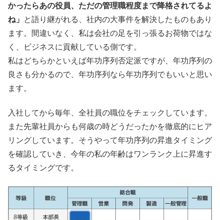
かったらあの役員、ただの管理職程度まで降格されてるよ
ね」
と語り継がれる、社内の大事件を解決したものもあり
ます。間違いなく、私は会社の足を引っ張るお荷物ではな
く、ビジネスに貢献している側です。
私はどちらかといえば年功序列否定派ですが、年功序列の
良さも分かるので、年功序列なら年功序列でもいいと思い
ます。
入社してから毎年、全社員の職位をチェックしています。
また先輩社員からも何歳の時どうだったかを徹底的にヒア
リングしています。そうやって年功序列の昇進タイミング
を確認していき、今年の私の年齢はワンランク上に昇進す
るタイミングです。