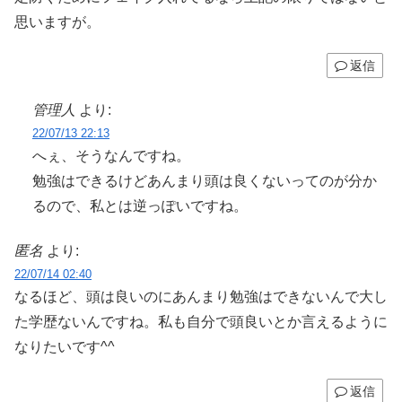
思いますが。
返信
管理人
より:
22/07/13 22:13
へぇ、そうなんですね。
勉強はできるけどあんまり頭は良くないってのが分か
るので、私とは逆っぽいですね。
匿名
より:
22/07/14 02:40
なるほど、頭は良いのにあんまり勉強はできないんで大し
た学歴ないんですね。私も自分で頭良いとか言えるように
なりたいです^^
返信