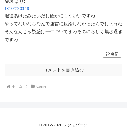
匿名
より:
13/09/29 09:16
服役あけたみたいだし確かにもういいですね
やってないならなんで運営に反論しなかったんでしょうね
そんなんじゃ疑惑は一生ついてまわるのにらしく無さ過ぎ
ですわ
返信
コメントを書き込む
ホーム
Game
© 2012-2026 スクミゾーン.