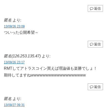
返信
匿名
より:
13/09/26 23:09
ついった公開希望～
返信
匿名(126.253.135.47)
より:
13/09/26 23:17
RMTしてアトラスコイン買えば理論値も楽勝でしょ！
期待してますねwwwwwwwwwwwwwwwwwww
返信
匿名
より:
13/09/27 09:31