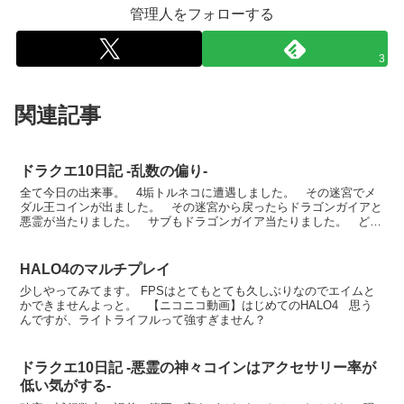
管理人をフォローする
3
関連記事
ドラクエ10日記 -乱数の偏り-
全て今日の出来事。 4垢トルネコに遭遇しました。 その迷宮でメ
ダル王コインが出ました。 その迷宮から戻ったらドラゴンガイアと
悪霊が当たりました。 サブもドラゴンガイア当たりました。 どう
考えても乱数偏ってますハイ。
HALO4のマルチプレイ
少しやってみてます。 FPSはとてもとても久しぶりなのでエイムと
かできませんよっと。 【ニコニコ動画】はじめてのHALO4 思う
んですが、ライトライフルって強すぎません？
ドラクエ10日記 -悪霊の神々コインはアクセサリー率が
低い気がする-