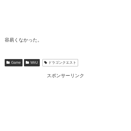
容易くなかった。
Game
WiiU
ドラゴンクエスト
スポンサーリンク