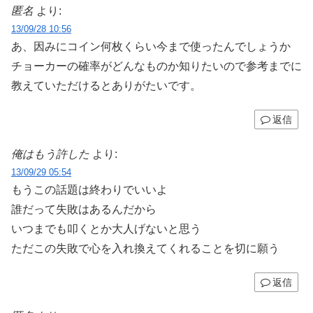
匿名
より:
13/09/28 10:56
あ、因みにコイン何枚くらい今まで使ったんでしょうか
チョーカーの確率がどんなものか知りたいので参考までに
教えていただけるとありがたいです。
返信
俺はもう許した
より:
13/09/29 05:54
もうこの話題は終わりでいいよ
誰だって失敗はあるんだから
いつまでも叩くとか大人げないと思う
ただこの失敗で心を入れ換えてくれることを切に願う
返信