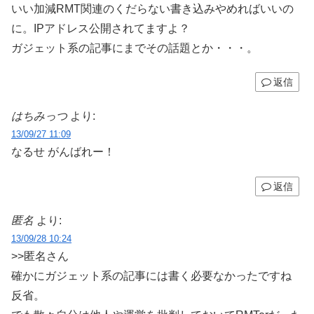
いい加減RMT関連のくだらない書き込みやめればいいの
に。IPアドレス公開されてますよ？
ガジェット系の記事にまでその話題とか・・・。
返信
はちみっつ
より:
13/09/27 11:09
なるせ がんばれー！
返信
匿名
より:
13/09/28 10:24
>>匿名さん
確かにガジェット系の記事には書く必要なかったですね
反省。