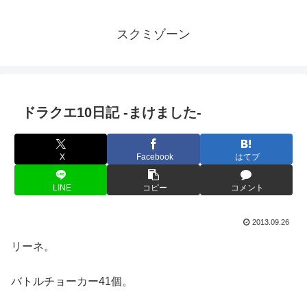
スクミゾーン
ドラクエ10日記 -まけました-
X
Facebook
はてブ
LINE
コピー
コメント
2013.09.26
リーネ。
バトルチョーカー41個。