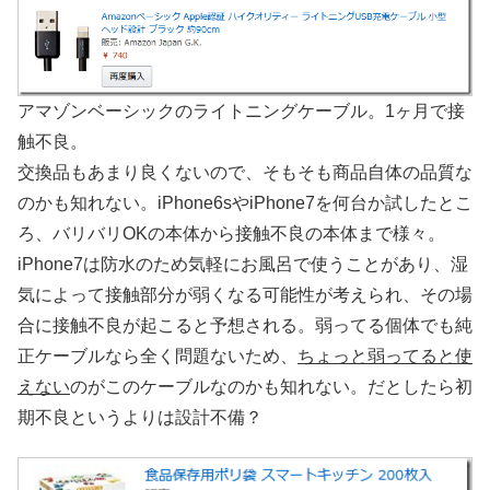
アマゾンベーシックのライトニングケーブル。1ヶ月で接
触不良。
交換品もあまり良くないので、そもそも商品自体の品質な
のかも知れない。iPhone6sやiPhone7を何台か試したとこ
ろ、バリバリOKの本体から接触不良の本体まで様々。
iPhone7は防水のため気軽にお風呂で使うことがあり、湿
気によって接触部分が弱くなる可能性が考えられ、その場
合に接触不良が起こると予想される。弱ってる個体でも純
正ケーブルなら全く問題ないため、
ちょっと弱ってると使
えない
のがこのケーブルなのかも知れない。だとしたら初
期不良というよりは設計不備？