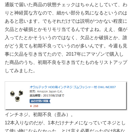
通販で届いた商品の状態チェックはちゃんとしていて、わ
りと神経質な方なので、細かい部分も気になるというのは
あると思います。でもそれだけでは説明がつかない程度に
欠品とか破損とかモリモリ当てるんですよね。ええ、傷が
入ってたとかそういうのではなく、欠品とか破損とか、誰
がどう見ても初期不良っていうのが多いんです。今週も見
事に欠品を引き当てたので、2017年にアマゾンで購入し
た商品のうち、初期不良を引き当てたものをリストアップ
してみました。
インチネジ。初期不良（歪み）。
12本入りなのだが、1本だけナナメになっていてネジとし
て使い物にならなかった。とは言え必要だったのは8本な