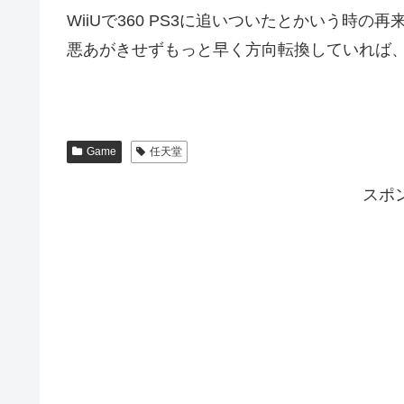
WiiUで360 PS3に追いついたとかいう時
悪あがきせずもっと早く方向転換していれば
Game
任天堂
スポ