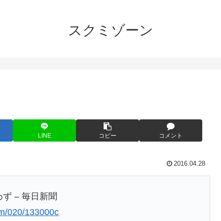
スクミゾーン
LINE
コピー
コメント
2016.04.28
ず – 毎日新聞
00m/020/133000c