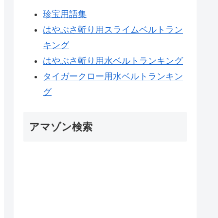
珍宝用語集
はやぶさ斬り用スライムベルトラン
キング
はやぶさ斬り用水ベルトランキング
タイガークロー用水ベルトランキン
グ
アマゾン検索