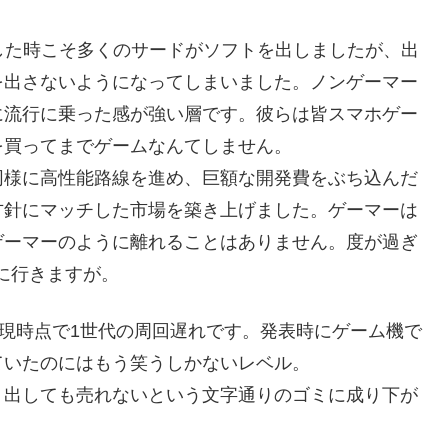
れした時こそ多くのサードがソフトを出しましたが、出
を出さないようになってしまいました。ノンゲーマー
に流行に乗った感が強い層です。彼らは皆スマホゲー
を買ってまでゲームなんてしません。
同様に高性能路線を進め、巨額な開発費をぶち込んだ
方針にマッチした市場を築き上げました。ゲーマーは
ゲーマーのように離れることはありません。度が過ぎ
に行きますが。
り、現時点で1世代の周回遅れです。発表時にゲーム機で
ていたのにはもう笑うしかないレベル。
、出しても売れないという文字通りのゴミに成り下が
。