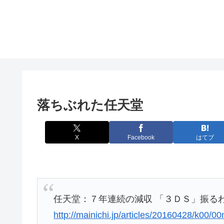
落ちぶれた任天堂
X
Facebook
はてブ
任天堂：７年連続の減収 「３ＤＳ」振るわ
http://mainichi.jp/articles/20160428/k00/