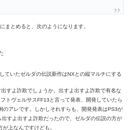
かにまとめると、次のようになります。
た
発表していたゼルダの伝説新作はNXとの縦マルチにする
す出すよ詐欺でしょうか。出すよ出すよ詐欺で有名な
フトヴェルサスFF13と言って発表、開発していたら
化した例のアレです。しかしそれすらも、開発発表はPS3が
から出すよ出すよ詐欺だったので、ゼルダの伝説の方が
の方が上なんですけども。