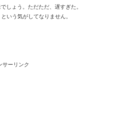
の再来でしょう。ただただ、遅すぎた。
、という気がしてなりません。
ンサーリンク