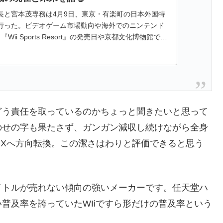
長と宮本茂専務は4月9日、東京・有楽町の日本外国特
行った。ビデオゲーム市場動向や海外でのニンテンド
Wii Sports Resort』の発売日や京都文化博物館で実
DS...
どう責任を取っているのかちょっと聞きたいと思って
のせの字も果たさず、ガンガン減収し続けながら全身
、NXへ方向転換。この潔さはわりと評価できると思う
イトルが売れない傾向の強いメーカーです。任天堂ハ
普及率を誇っていたWIiですら形だけの普及率という