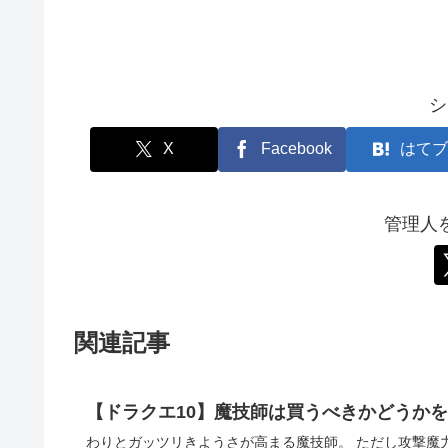
シ
X
Facebook
はてブ
管理人
関連記事
【ドラクエ10】魔技師は買うべきかどうか
わりとガッツリきようさが高まる魔技師。 ただし攻撃魔