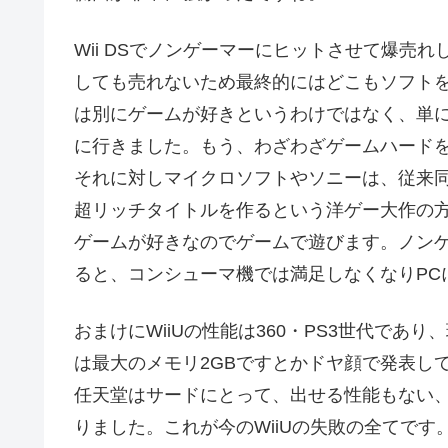
Wii DSでノンゲーマーにヒットさせて爆売
しても売れないため最終的にはどこもソフト
は別にゲームが好きというわけではなく、単
に行きました。もう、わざわざゲームハード
それに対しマイクロソフトやソニーは、従来
超リッチタイトルを作るという洋ゲー大作の
ゲームが好きなのでゲームで遊びます。ノン
ると、コンシューマ機では満足しなくなりPC
おまけにWiiUの性能は360・PS3世代であ
は最大のメモリ2GBですとかドヤ顔で発表し
任天堂はサードにとって、出せる性能もない
りました。これが今のWiiUの失敗の全てです