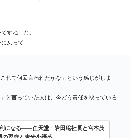
シですね、と。
子に乗って
、これで何回言われたかな」という感じがしま
む」と言っていた人は、今どう責任を取っている
便利になる――任天堂・岩田聡社長と宮本茂
機の現在と未来を語る