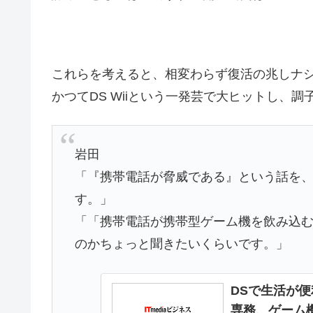
これらを考えると、相変わらず復活の兆しナ
かつてDS Wiiという一発芸で大ヒットし、調
岩田
「『携帯電話が脅威である』という話を
す。」
「「携帯電話が携帯型ゲーム機を飲み込
のかちょっと聞きたいくらいです。」
DSで生活が
専務、ゲーム