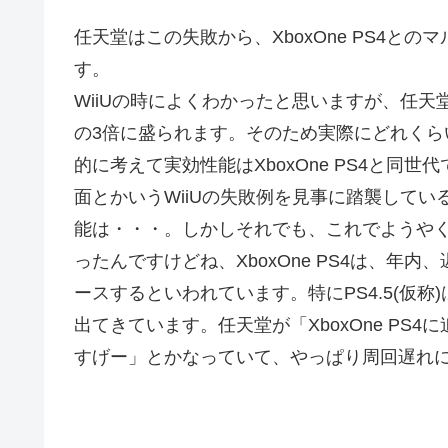
任天堂はこの失敗から、XboxOne PS4と
す。
WiiUの時によくわかったと思いますが、任
の3倍に盛られます。そのため実際にどれく
的に考えて実効性能はXboxOne PS4と同
面とかいうWiiUの失敗例を見事に踏襲して
能は・・・。しかしそれでも、これでようやくX
ったんですけどね、XboxOne PS4は、年
ースするといわれています。特にPS4.5(仮
出てきています。任天堂が「XboxOne PS4に
すげー」とかなっていて、やっぱり周回遅れ