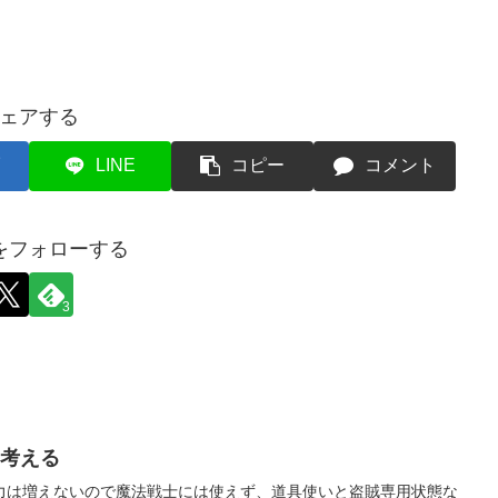
ェアする
LINE
コピー
コメント
をフォローする
3
を考える
力は増えないので魔法戦士には使えず、道具使いと盗賊専用状態な