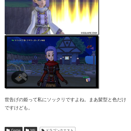
世告げの姫って私にソックリですよね。まあ髪型と色だけ
ですけども。
Game
Wii
ドラゴンクエスト