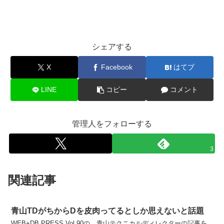
シェアする
X
Facebook
はてブ
LINE
コピー
コメント
管理人をフォローする
3
関連記事
青山TDがちからDを皮肉ってるとしか思えないと話題
WEB+DB PRESS Vol.90の、青山テクニカルディレクターの記事を