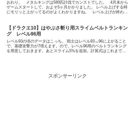
おわり。 メタルキングは580匹討伐でカンストでした。 4月末から
ゲームスタートして、およそ5ヶ月かかりました。 レベル上げする時
にモリッと上がってるのがよくわかりますね。 レベル上げが終わ
り、ようやくスタートラインに立てた感じ...
【ドラクエ10】はやぶさ斬り用スライムベルトランキン
グ レベル96用
レベル93の頃のデータはこっち。 戦士はレベル93→96に上がること
で、基礎攻撃力が7増えます。ので、レベル96用のベルトランキング
を用意しておきます。あとスライム5%を追加。計算式はこれまでと
同様です。 ただし、前提条件はいくつか変更しま...
スポンサーリンク