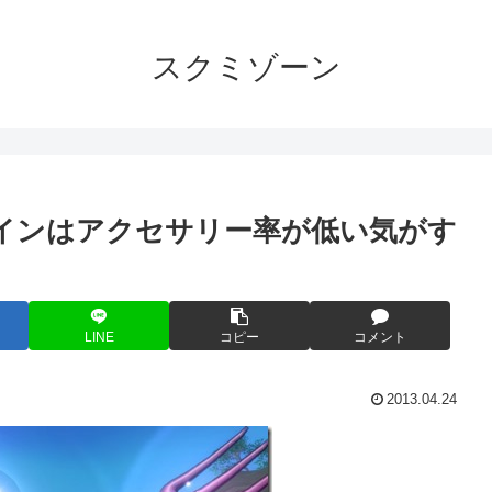
スクミゾーン
コインはアクセサリー率が低い気がす
LINE
コピー
コメント
2013.04.24