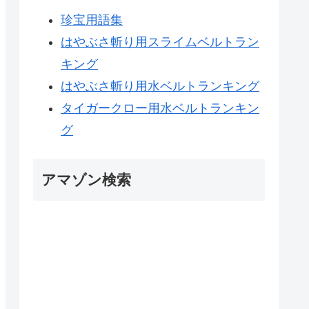
珍宝用語集
はやぶさ斬り用スライムベルトラン
キング
はやぶさ斬り用水ベルトランキング
タイガークロー用水ベルトランキン
グ
アマゾン検索