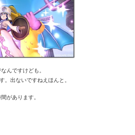
でなんですけども。
です。出ないですねえほんと。
時間があります。