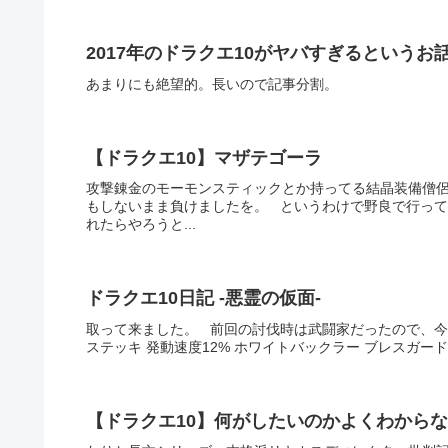
2017年のドラクエ10がヤバすぎるというお
あまりにも絶望的。長いので記事分割。
【ドラクエ10】マザテゴーラ
攻撃錬金のモーモンスティックとか持ってる結晶装備僧侶
もしないまま負けましたを。 というわけで野良で行って
れたらやろうと...
ドラクエ10日記 -悪霊の仮面-
取って来ました。 前回の討伐時は武闘家だったので、今
ステッキ 発動速度12% ホワイトバックラー ブレスガード30
【ドラクエ10】何がしたいのかよくわから