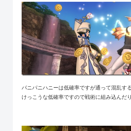
パニパニハニーは低確率ですが通って混乱す
けっこうな低確率ですので戦術に組み込んだ