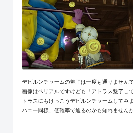
デビルンチャームの魅了は一度も通りません
画像はベリアルですけども「アトラス魅了し
トラスにもけっこうデビルンチャームしてみ
ハニー同様、低確率で通るのかも知れません