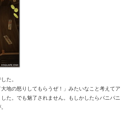
でした。
て大地の怒りしてもらうぜ！」みたいなこと考えてア
ました。でも魅了されません。もしかしたらパニパニ
が。