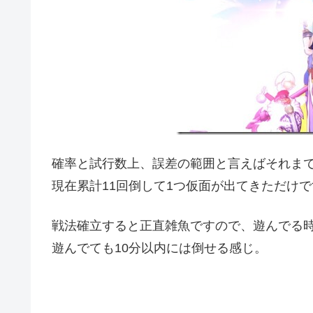
確率と試行数上、誤差の範囲と言えばそれま
現在累計11回倒して1つ仮面が出てきただけ
戦法確立すると正直雑魚ですので、遊んでる
遊んでても10分以内には倒せる感じ。