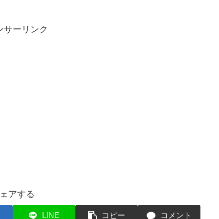
ンサーリンク
ェアする
LINE
コピー
コメント