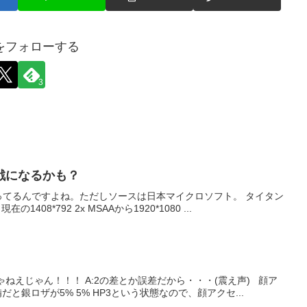
をフォローする
3
対戦になるかも？
てなってるんですよね。ただしソースは日本マイクロソフト。 タイタン
*792 2x MSAAから1920*1080 ...
ゃねえじゃん！！！ A:2の差とか誤差だから・・・(震え声) 顔ア
と銀ロザが5% 5% HP3という状態なので、顔アクセ...