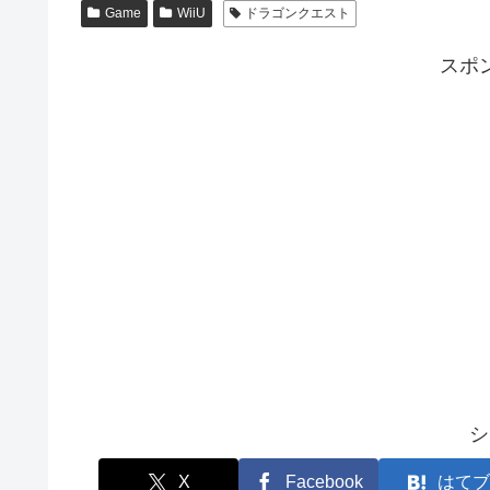
Game
WiiU
ドラゴンクエスト
スポ
シ
X
Facebook
はてブ