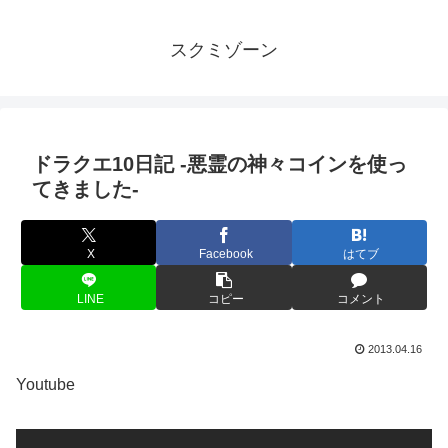
スクミゾーン
ドラクエ10日記 -悪霊の神々コインを使っ
てきました-
X
Facebook
はてブ
LINE
コピー
コメント
2013.04.16
Youtube