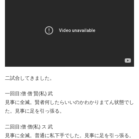
二試合してきました。
一回目:僧 僧 賢(私) 武
見事に全滅。賢者何したらいいのかわかりまてん状態でし
た。見事に足を引っ張る。
二回目:僧 僧(私) ス 武
見事に全滅。普通に私下手でした。見事に足を引っ張る。