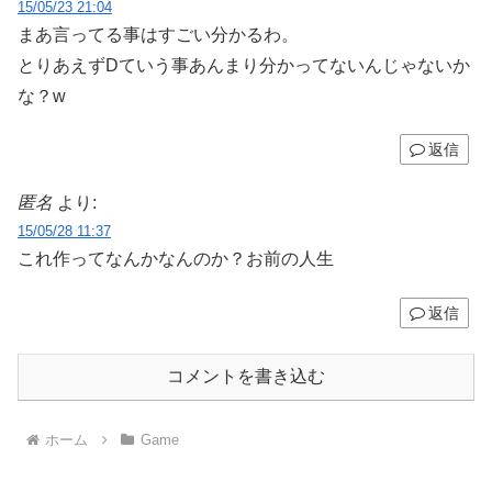
15/05/23 21:04
まあ言ってる事はすごい分かるわ。
とりあえずDていう事あんまり分かってないんじゃないか
な？w
返信
匿名
より:
15/05/28 11:37
これ作ってなんかなんのか？お前の人生
返信
コメントを書き込む
ホーム
Game