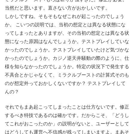
当然だと思います。直さない方がおかしいです。
しかしですね、そもそもなぜこれが起こったのでしょう
か。 こいつの説明では、当初の想定とは異なる状態にな
ってしまったとありますが、その当初の想定とは異なる状
態になった原因はなんでしょうか。テストプレイしていな
かったのでしょうか。テストプレイしていたけど気づかな
かったのでしょうか。カジノ逆天井騒動の際のように、仕
様を知らなかったのでしょうか。特定の状況下で発生する
不具合とかじゃなくて、ミラクルブーストの計算式そのも
のが想定外っておかしくないですか？ テストプレイして
んの？
それでもまあ起こってしまったことは仕方ないです。修正
するべき特技であるのは確かです。だからこそ、「どうし
てこれがおこったのか」の説明がないと、ユーザーとして
はどうしても運営へ不信感が残ってしまいますよ。まあそ