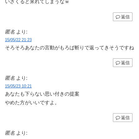
いざくると呆れてしまうなｗ
返信
匿名
より:
15/05/22 21:23
そろそろあなたの言動がもろば斬りで返ってきそうですね
返信
匿名
より:
15/05/23 10:21
あなたも下らない思い付きの提案
やめた方がいいですよ。
返信
匿名
より: