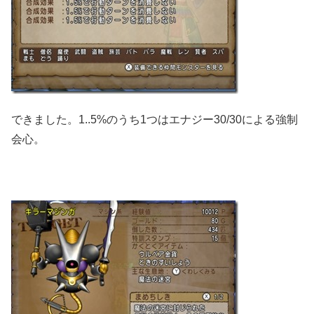
できました。1..5%のうち1つはエナジー30/30による強制
会心。