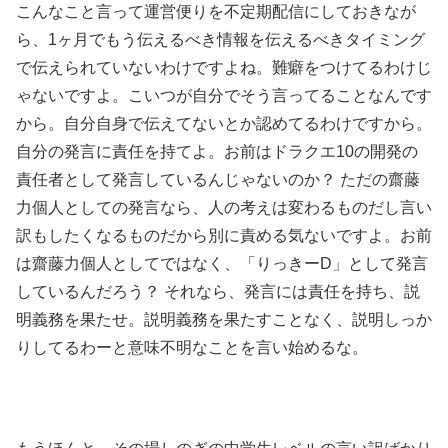
こんなこと言って運営便りを不定期配信にしておきなが
ら、1ヶ月でもう伝えるべき情報を伝えるべきタイミング
で伝えられていないわけですよね。難癖をつけてるわけじ
ゃないですよ。こいつが自分でそう言ってることなんです
から。自分自身で伝えてないとか認めてるわけですから。
自分の発言に責任を持てよ。お前はドラクエ10の開発の
責任者として発言しているんじゃないのか？ ただの齋藤
力個人としての発言なら、人の考えは変わるものだし言い
訳もしたくなるものだから別に責める気ないですよ。お前
は齋藤力個人としてではなく、「りっきーD」として発言
しているんだろう？ それなら、発言には責任を持ち、説
明義務を果たせ。説明義務を果たすことなく、説明しっか
りしてるわーと意味不明なことを言い始めるな。