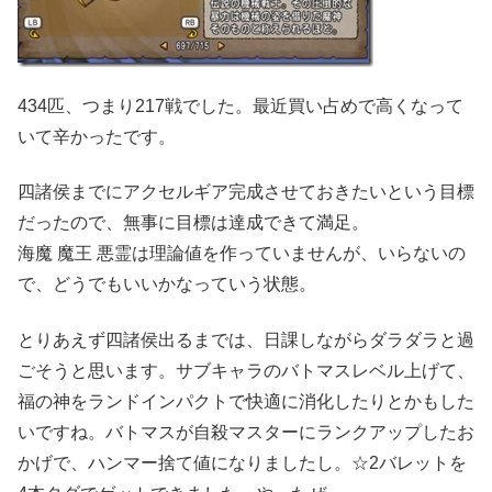
434匹、つまり217戦でした。最近買い占めで高くなって
いて辛かったです。
四諸侯までにアクセルギア完成させておきたいという目標
だったので、無事に目標は達成できて満足。
海魔 魔王 悪霊は理論値を作っていませんが、いらないの
で、どうでもいいかなっていう状態。
とりあえず四諸侯出るまでは、日課しながらダラダラと過
ごそうと思います。サブキャラのバトマスレベル上げて、
福の神をランドインパクトで快適に消化したりとかもした
いですね。バトマスが自殺マスターにランクアップしたお
かげで、ハンマー捨て値になりましたし。☆2バレットを