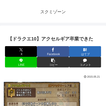
スクミゾーン
【ドラクエ10】アクセルギア卒業できた
X
Facebook
はてブ
LINE
コピー
コメント
2015.05.21