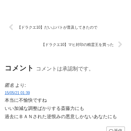
【ドラクエ10】だいぶバトが普及してきたので
【ドラクエ10】マヒ封印の精霊王を買った
コメント
コメントは承認制です。
匿名
より:
15/05/21 01:39
本当に不愉快ですね
いい加減な調整ばかりする斎藤力にも
過去にＢＡＮされた逆恨みの悪意しかないあなたにも
返信