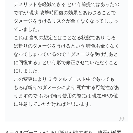
デメリットを軽減できる という前提ではあったの
ですが 現状 攻撃時回復の効果とあわさることで
ダメージをうけるリスクが全くなくなってしまっ
ていました。
これは 当初の想定とはことなる状態であり もろ
ば斬りのダメージをうけるという 特色も全くなく
なってしまっているので「ダメージを受けたあと
に回復する」という形で修正させていただくこと
にしました。
この変更により ミラクルブースト中であっても
もろば斬りのダメージにより 死亡する可能性があ
りますので もろば斬り使用の際には 現在HPの値
に注意していただければと思います。
ミラクルブースト+もろば斬りが強すぎた。修正が必要。