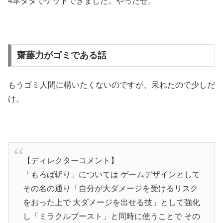
4本タダでゲットできました。やったぜ。
齋藤力がゴミである話
もうゴミ人間に構いたくないのですが、呆れたので少しだ
け。
【ディレクターコメント】
「もろば斬り」については ゲームデザインとして
その名の通り「自分が大ダメージを受けるリスク
をおった上で 大ダメージを出せる技」として強化
し「ミラクルブースト」と同時に使うことで その