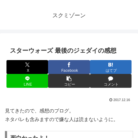
スクミゾーン
スターウォーズ 最後のジェダイの感想
X
Facebook
はてブ
LINE
コピー
コメント
2017.12.16
見てきたので、感想のブログ。
ネタバレも含みますので嫌な人は読まないように。
面白かったよ！