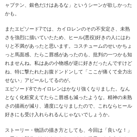
ャプテン、銀色だけはあるな」というシーンが欲しかった
かも。
またエピソード7では、カイロレンのその不安定さ、未熟
さを強烈に描いていたため、ヒール(悪役)好きの人にはわ
りと不満があったと思います。コスチュームのせいかちょ
っと馬面感、たらこ唇感があったのも、批判の一つかも知
れませんね。私はあの小物感が逆に好きだったんですけど
ね、特に撃たれたお腹ドンドンして「ここが痛くて全力出
せない」アピールしてるのが。
エピソード8でカイロレンはかなり強くなりました。なん
となく化粧変えてたらこ唇感も減ったような。精神の未熟
さの描画が減り、適度になりましたので、これならヒール
好きにも受け入れられるんじゃないでしょうか。
ストーリー・物語の描き方としても、今回は「良いな！」