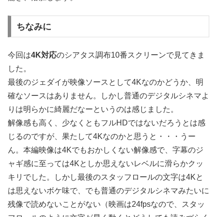
ちなみに
今回は
4K対応
のシアタス調布10番スクリーンで見てきま
した。
最後のジェダイが映像ソースとして4Kなのかどうか、明
確なソースはありません。しかし普通のデジタルシネマよ
りは明らかに綺麗だなーというのは感じました。
解像感も高く、少なくともフルHDではないだろうとは感
じるのですが、果たして4Kなのかと思うと・・・うー
ん。本編映像は4Kでもおかしくない解像感で、字幕のジ
ャギ感に至っては4Kとしか思えないレベルに滑らかクッ
キリでした。しかし最後のスタッフロールの文字は4Kと
は思えないボケ味で、でも普通のデジタルシネマみたいに
残像で読めないことがない（映画は24fpsなので、スタッ