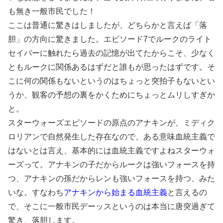
も無き一般市民でした！
ここは普通に驚きはしましたが、どちらかと言えば「落
胆」の方向に驚きました。エピソード7でルークのライト
セイバーに触れたら過去の記憶が出てたからこそ、少なく
ともルークに関係あるはずだと誰もが思ったはずです。そ
こに何の関係もないというのはちょっと突拍子もないとい
うか、観客の予想の裏をかくためにちょっとムリしすぎか
と。
スターウォーズエピソードの原点のアナキンが、ミディク
ロリアンで自然発生した存在なので、ある意味血統主義で
はないとは言え、基本的には血統主義ですよねスターウォ
ーズって。アナキンの子だからルークは強いフォースを持
つ、アナキンの孫だからレンも強いフォースを持つ、みた
いな。すなわち
アナキンから始まる血統主義
と言えるの
で、そこに一般市民デーッスというのは本当に唐突過ぎて
驚き、落胆します。