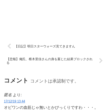
【日記】明日スターウォーズ見てきますん
【悲報】俺氏、椎木里佳さんの身を案じた結果ブロックされ
る
コメント
コメントは承認制です。
匿名
より:
17/12/19 13:44
オビワンの血筋じゃ無いとかびっくりですわ・・・。