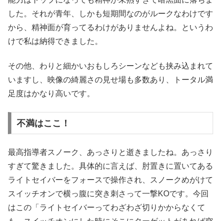
した。それが青年、しかも短期間なのがルークなわけです
から、精神面が育ってるわけがありませんよね。というわ
けで私は納得できました。
その他、わりと細かいおもしろシーンなども挟み込まれて
いますし、映像の綺麗さの見せ場も多数あり、トータル満
足度はかなり高いです。
不満はここ！
最高指導者スノーク、あっさりと逝きましたね。あっさり
すぎて驚きました。具体的に言えば、肘置きに置いてある
ライトセイバーをフォースで操作され、スノークめがけて
スイッチオンで横っ腹に突き刺さって一撃KOです。今回
はこの「ライトセイバーってわざわざ切りかからなくて