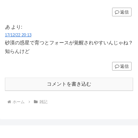
返信
あ
より:
17/12/22 20:13
砂漠の惑星で育つとフォースが覚醒されやすいんじゃね？
知らんけど
返信
コメントを書き込む
ホーム
雑記