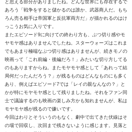
と思える部分がありましたね。どんな世界にも存在するで
あろう「戦争をすると儲かるのは誰か、武器商人だ。もち
ろん売る相手は帝国軍と反抗軍両方だ」が描かれるのはけ
っこうお気に入りです。
またエピソード9に向けての終わり方も、ぶつ切り感やモ
ヤモヤ感はありませんでしたね。スターウォーズはこれま
でもあまり極端なぶつ切り感はありませんが、続きモノの
映画って「これ前編・後編だろ！」みたいな切り方してる
のもありますからね。またモヤモヤ感として「あれって結
局何だったんだろう？」が残るものはどんなものにも多く
あり、例えばエピソード7では「レイの親なんなの？」と
かが特にモヤモヤ感として残りましたね。それをファン同
士で議論するのも映画の楽しみ方かも知れませんが、私は
モヤモヤ感が残るので嫌いです。
今回はわりとそういうのもなく、劇中で出てきた伏線はそ
の場で回収し、次回まで残さないように感じます。見落と