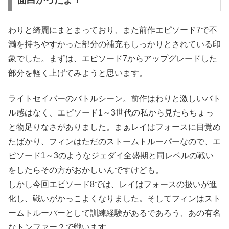
わりと綺麗にまとまっており、また前作エピソード7で不
満を持ちやすかった部分の補充もしっかりとされている印
象でした。まずは、エピソード7からアップグレードした
部分を軽く上げてみようと思います。
ライトセイバーのバトルシーン。前作はわりと激しいバト
ル感はなく、エピソード1～3世代の私から見たらちょっ
と物足りなさがありました。まぁレイはフォースに目覚め
たばかり、フィンはただのストームトルーパーなので、エ
ピソード1～3のようなジェダイ全盛期と同レベルの戦い
をしたらその方がおかしいんですけども。
しかし今回エピソード8では、レイはフォースの扱いが進
化し、戦いがかっこよくなりました。そしてフィンはスト
ームトルーパーとして訓練経験があるであろう、あの有名
なトンファー？で戦います。