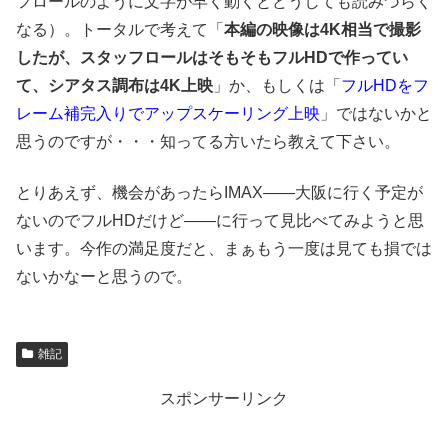
フロールのように文字が早く動くとどうしても読みづらく
なる）。トータルで考えて「
本編の映像は4K相当で撮影
したが、スタッフロールはそもそもフルHDで作ってい
て、
シアタス調布は4K上映
」か、もしくは「
フルHDをフ
レーム補完入りでアップスケーリング上映
」ではないかと
思うのですが・・・知ってる方いたら教えて下さい。
とりあえず、機会があったらIMAX――大阪に行く予定が
ないのでフルHDだけど――に行って見比べてみようと思
います。今作の満足度だと、まぁもう一度は見ても損では
ないかなーと思うので。
雑記
スポンサーリンク